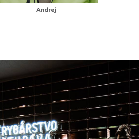
Andrej