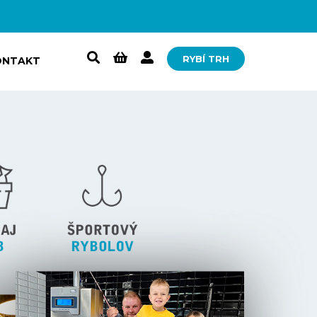
RYBÍ TRH
ONTAKT