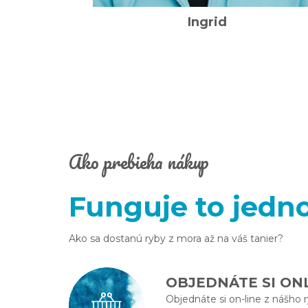
Ingrid
Ako prebieha nákup
Funguje to jed
Ako sa dostanú ryby z mora až na váš tanier?
OBJEDNÁTE SI ON
Objednáte si on-line z nášho 