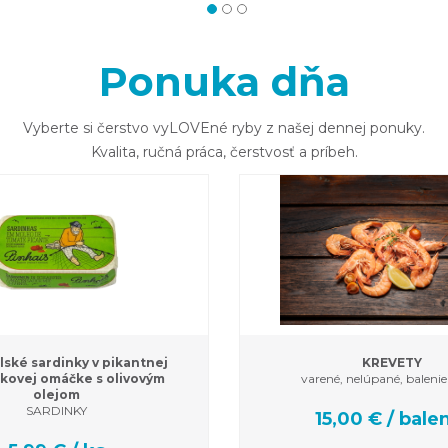
Ponuka dňa
Vyberte si čerstvo vyLOVEné ryby z našej dennej ponuky.
Kvalita, ručná práca, čerstvosť a príbeh.
ské sardinky v pikantnej
KREVETY
kovej omáčke s olivovým
varené, nelúpané, balenie
olejom
SARDINKY
15,00 € / bale