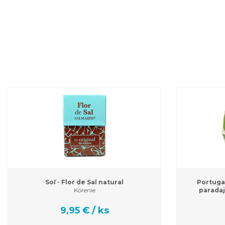
Soľ - Flor de Sal natural
Portugal
Korenie
paradaj
9,95 € / ks