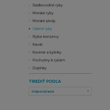
Sladkovodné ryby
Morské ryby
Morské plody
Údené ryby
Rybie konzervy
Kaviár
Korenie a bylinky
Pochutiny k rybám
Doplnky
TRIEDIŤ PODĽA
Odporúčané