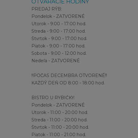
OTVÁRACIE HODINY
PREDAJ RÝB:
Pondelok - ZATVORENÉ
Utorok - 9:00 - 17:00 hod.
Streda - 9:00 - 17:00 hod.
Štvrtok - 9:00 - 17:00 hod.
Piatok - 9:00 - 17:00 hod.
Sobota - 9:00 - 12:00 hod.
Nedeľa - ZATVORENÉ
!!POČAS DECEMBRA OTVORENÉ!!
KAŽDÝ DEŇ OD 8:00 - 18:00 hod.
BISTRO U RYBIČKY:
Pondelok - ZATVORENÉ
Utorok - 11:00 - 20:00 hod.
Streda - 11:00 - 20:00 hod.
Štvrtok - 11:00 - 20:00 hod.
Piatok - 11:00 - 21:00 hod.