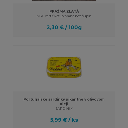
PRAŽMA ZLATÁ
MSC certifikát, pitvaná bez šupín
2,30 € / 100g
Portugalské sardinky pikantné v olivovom
oleji
SARDINKY
5,99 € / ks