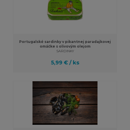
Portugalské sardinky v pikantnej paradajkovej
omáčke s olivovým olejom
SARDINKY
5,99 € / ks