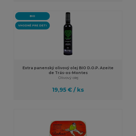
BIO
VHODNÉ PRE DETI
Extra panenský olivový olej BIO D.O.P. Azeite
de Trás-os-Montes
Olivový olej
19,95 € / ks