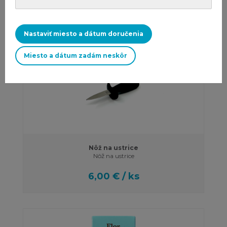
1,20 € / 100g
Nastaviť miesto a dátum doručenia
Miesto a dátum zadám neskôr
Nôž na ustrice
Nôž na ustrice
6,00 € / ks