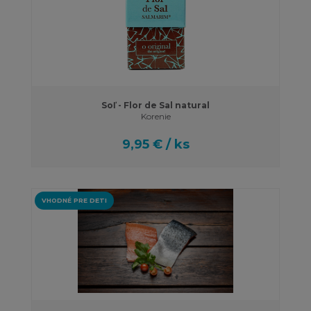
Soľ - Flor de Sal natural
Korenie
9,95 € / ks
VHODNÉ PRE DETI