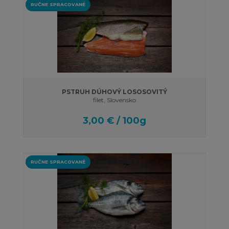
RUČNE SPRACOVANÉ
PSTRUH DÚHOVÝ LOSOSOVITÝ
filet, Slovensko
3,00 € / 100g
RUČNE SPRACOVANÉ