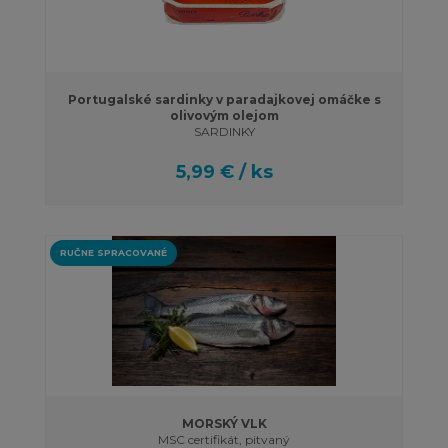
Portugalské sardinky v paradajkovej omáčke s
olivovým olejom
SARDINKY
5,99 € / ks
RUČNE SPRACOVANÉ
MORSKÝ VLK
MSC certifikát, pitvaný