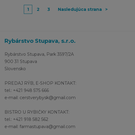
1
2
3
Nasledujúca strana
>
Rybárstvo Stupava, s.r.o.
Rybárstvo Stupava, Park 3597/2A
900 31 Stupava
Slovensko
PREDAJ RÝB, E-SHOP KONTAKT:
tel.: +421 948 575 666
e-mail: cerstverybysk@gmail.com
BISTRO U RYBIČKY KONTAKT:
tel.: +421 918 582 562
e-mail: farmastupava@gmail.com