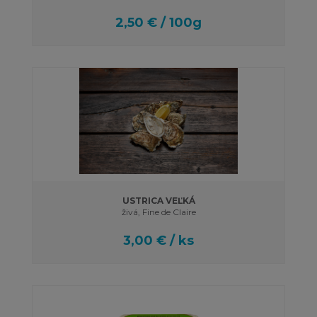
2,50 € / 100g
USTRICA VEĽKÁ
živá, Fine de Claire
3,00 € / ks