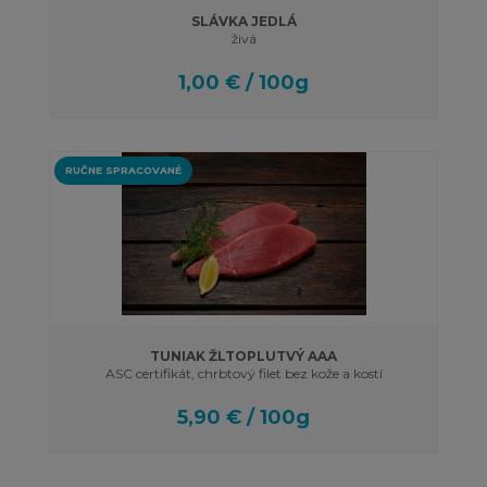
SLÁVKA JEDLÁ
živá
1,00 € / 100g
RUČNE SPRACOVANÉ
TUNIAK ŽLTOPLUTVÝ AAA
ASC certifikát, chrbtový filet bez kože a kostí
5,90 € / 100g