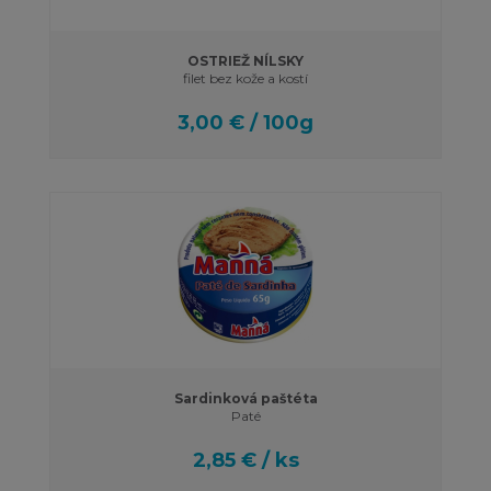
OSTRIEŽ NÍLSKY
filet bez kože a kostí
3,00 € / 100g
Sardinková paštéta
Paté
2,85 € / ks