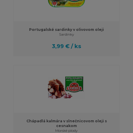
Portugalské sardinky v olivovom oleji
Sardinky
3,99 € / ks
Chápadlá kalmára v slnečnicovom oleji s
cesnakom
Morské plody