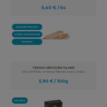
5,40 € / ks
VHODNÉ PRE DETI
RUČNE SPRACOVANÉ
NOVINKA
TRESKA OBYČAJNÁ ISLAND
ASC certifikát, chrbtový filet bez kostí, s kožou
5,90 € / 100g
NOVINKA