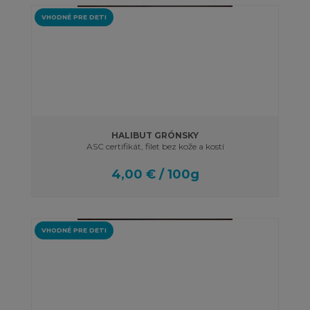
VHODNÉ PRE DETI
HALIBUT GRÓNSKY
ASC certifikát, filet bez kože a kostí
4,00 € / 100g
VHODNÉ PRE DETI