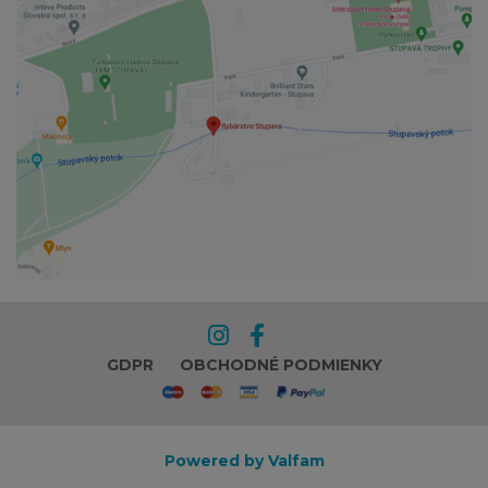
GDPR
OBCHODNÉ PODMIENKY
Powered by Valfam