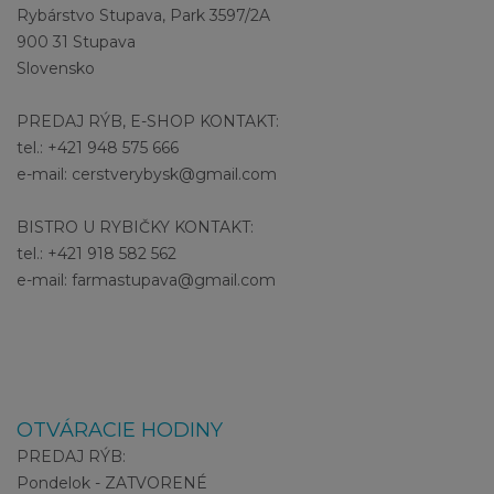
Rybárstvo Stupava, Park 3597/2A
900 31 Stupava
Slovensko
PREDAJ RÝB, E-SHOP KONTAKT:
tel.: +421 948 575 666
e-mail: cerstverybysk@gmail.com
BISTRO U RYBIČKY KONTAKT:
tel.: +421 918 582 562
e-mail: farmastupava@gmail.com
OTVÁRACIE HODINY
PREDAJ RÝB:
Pondelok - ZATVORENÉ