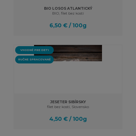
BIO LOSOS ATLANTICKÝ
BIO, filet bez kostí
6,50 € / 100g
VHODNÉ PRE DETI
RUČNE SPRACOVANÉ
JESETER SIBÍRSKY
filet bez kostí, Slovensko
4,50 € / 100g