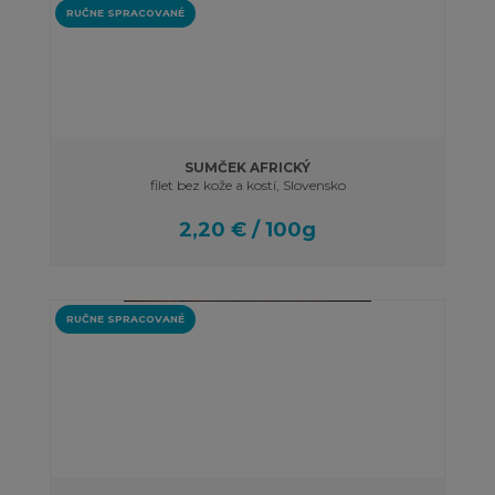
RUČNE SPRACOVANÉ
SUMČEK AFRICKÝ
filet bez kože a kostí, Slovensko
2,20 € / 100g
RUČNE SPRACOVANÉ