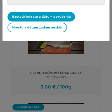
1,20 € / 100g
Nastaviť miesto a dátum doručenia
Miesto a dátum zadám neskôr
RUČNE SPRACOVANÉ
PSTRUH DÚHOVÝ LOSOSOVITÝ
filet, Slovensko
3,00 € / 100g
VHODNÉ PRE DETI