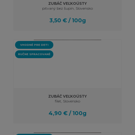
ZUBÁČ VEĽKOÚSTY
pitvaný bez šupín, Slovensko
3,50 € / 100g
VHODNÉ PRE DETI
RUČNE SPRACOVANÉ
ZUBÁČ VEĽKOÚSTY
filet, Slovensko
4,90 € / 100g