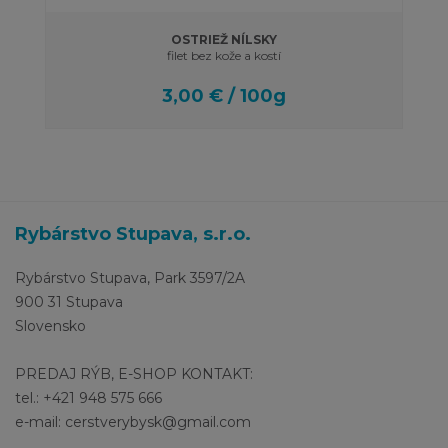
OSTRIEŽ NÍLSKY
filet bez kože a kostí
3,00 € / 100g
Rybárstvo Stupava, s.r.o.
Rybárstvo Stupava, Park 3597/2A
900 31 Stupava
Slovensko
PREDAJ RÝB, E-SHOP KONTAKT:
tel.: +421 948 575 666
e-mail: cerstverybysk@gmail.com