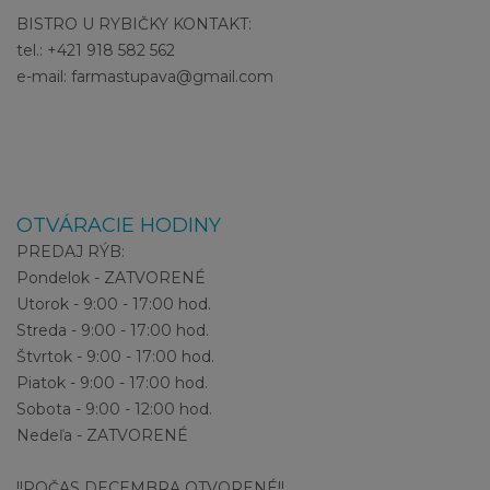
BISTRO U RYBIČKY KONTAKT:
tel.: +421 918 582 562
e-mail: farmastupava@gmail.com
OTVÁRACIE HODINY
PREDAJ RÝB:
Pondelok - ZATVORENÉ
Utorok - 9:00 - 17:00 hod.
Streda - 9:00 - 17:00 hod.
Štvrtok - 9:00 - 17:00 hod.
Piatok - 9:00 - 17:00 hod.
Sobota - 9:00 - 12:00 hod.
Nedeľa - ZATVORENÉ
!!POČAS DECEMBRA OTVORENÉ!!