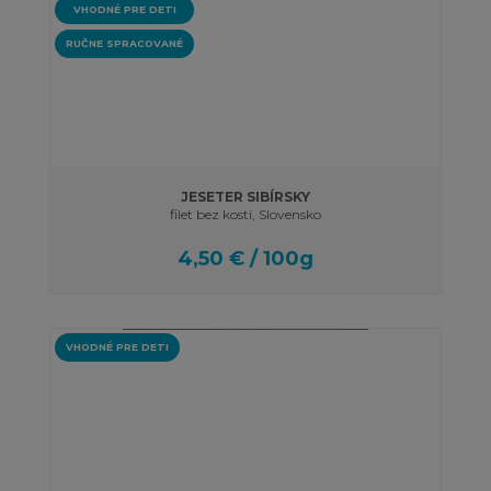
VHODNÉ PRE DETI
RUČNE SPRACOVANÉ
JESETER SIBÍRSKY
filet bez kostí, Slovensko
4,50 € / 100g
VHODNÉ PRE DETI